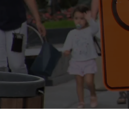
Nous avons eu le plaisi
Orient et de Chine. Des d