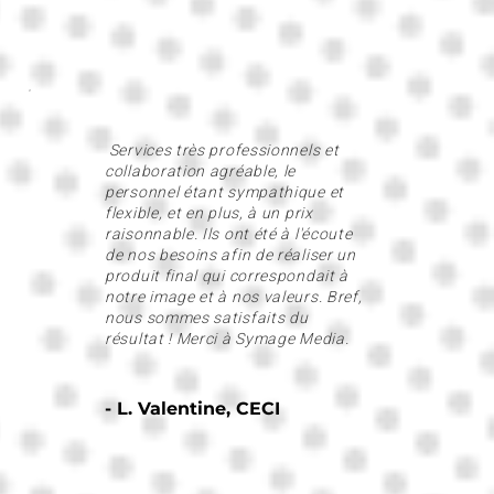
Services très professionnels et
collaboration agréable, le
personnel étant sympathique et
flexible, et en plus, à un prix
raisonnable. Ils ont été à l'écoute
de nos besoins afin de réaliser un
produit final qui correspondait à
notre image et à nos valeurs. Bref,
nous sommes satisfaits du
résultat ! Merci à Symage Media.
- L. Valentine, CECI