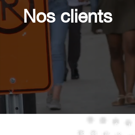
Nos clients
r de collaborer avec des clients du Canada, des États-U
iffuseurs internationaux aux ONG locales et aux société