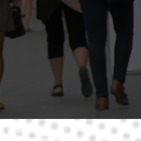
nis, d'Europe, du Moyen-
s de production, nous vous