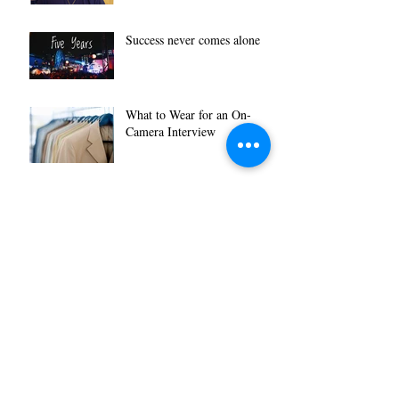
Success never comes alone
What to Wear for an On-
Camera Interview
Comment s'habiller pour une
entrevue à la caméra
Comment créer des vidéos
virales
Quels sont les coûts de